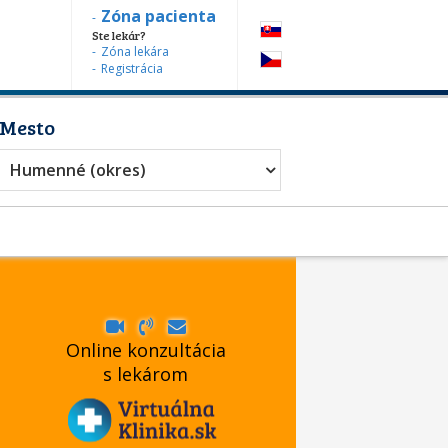
Zóna pacienta
Ste lekár?
Zóna lekára
Registrácia
Mesto
Humenné (okres)
Online konzultácia
s lekárom