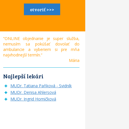
otvoriť >>>
“ONLINE objednanie je super služba,
nemusím sa pokúšať dovolať do
ambulancie a vyberiem si pre mňa
najvhodnejší termín.“
Mária
Najlepší lekári
MUDr. Tatiana Paňková - Svidník
MUDr. Denisa Ahlersová
MUDr. Ingrid Homičková