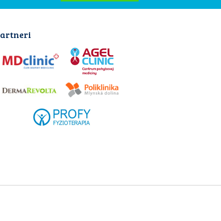
artneri