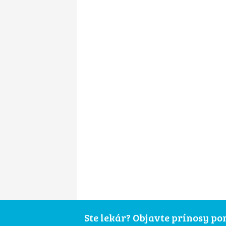
Ste lekár? Objavte prínosy p