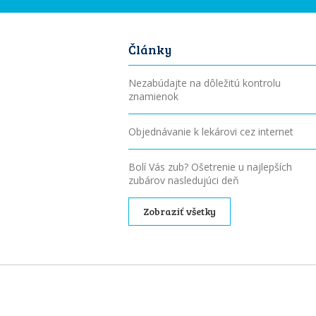
Články
Nezabúdajte na dôležitú kontrolu
znamienok
Objednávanie k lekárovi cez internet
Bolí Vás zub? Ošetrenie u najlepších
zubárov nasledujúci deň
Zobraziť všetky