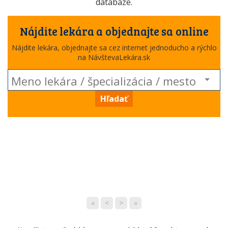
databáze.
Nájdite lekára a objednajte sa online
Nájdite lekára, objednajte sa cez internet jednoducho a rýchlo
na NávštevaLekára.sk
Hľadať
«
<
>
»