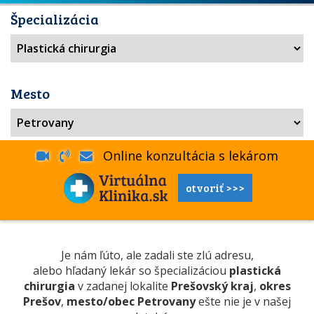
Špecializácia
Mesto
Online konzultácia s lekárom
otvoriť >>>
Je nám ľúto, ale zadali ste zlú adresu,
alebo hľadaný lekár so špecializáciou
plastická
chirurgia
v zadanej lokalite
Prešovský kraj
,
okres
Prešov
,
mesto/obec Petrovany
ešte nie je v našej