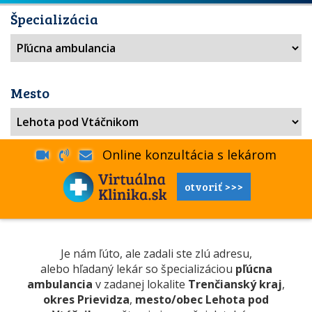
Špecializácia
Mesto
Online konzultácia s lekárom
otvoriť >>>
Je nám ľúto, ale zadali ste zlú adresu,
alebo hľadaný lekár so špecializáciou
pľúcna
ambulancia
v zadanej lokalite
Trenčianský kraj
,
okres Prievidza
,
mesto/obec Lehota pod