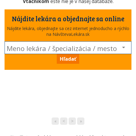
Vtáčnikom
ešte nie je v našej databáze.
Nájdite lekára a objednajte sa online
Nájdite lekára, objednajte sa cez internet jednoducho a rýchlo
na NávštevaLekára.sk
Hľadať
«
<
>
»