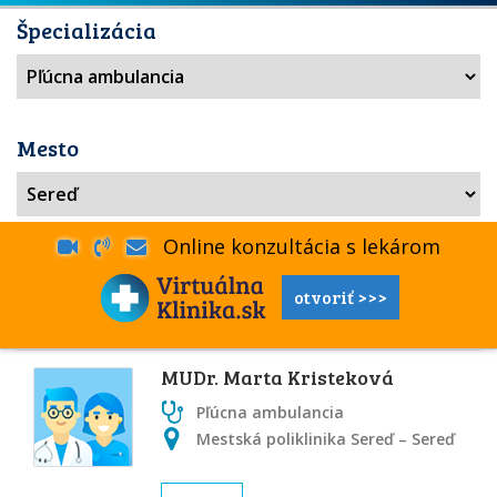
Špecializácia
Mesto
Online konzultácia s lekárom
otvoriť >>>
MUDr. Marta Kristeková
Pľúcna ambulancia
Mestská poliklinika Sereď – Sereď