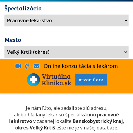
Špecializácia
Mesto
Online konzultácia s lekárom
otvoriť >>>
Je nám ľúto, ale zadali ste zlú adresu,
alebo hľadaný lekár so špecializáciou
pracovné
lekárstvo
v zadanej lokalite
Banskobystrický kraj
,
okres Veľký Krtíš
ešte nie je v našej databáze.