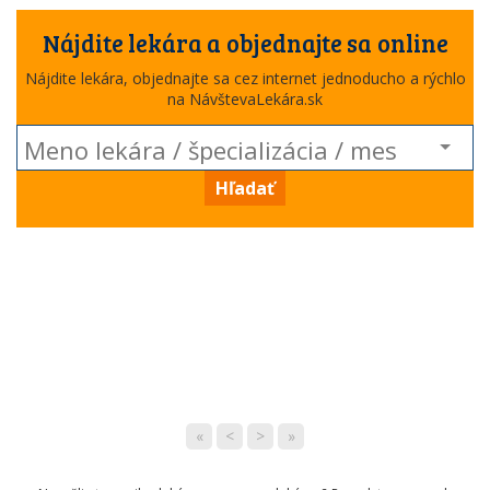
Nájdite lekára a objednajte sa online
Nájdite lekára, objednajte sa cez internet jednoducho a rýchlo
na NávštevaLekára.sk
Hľadať
«
<
>
»