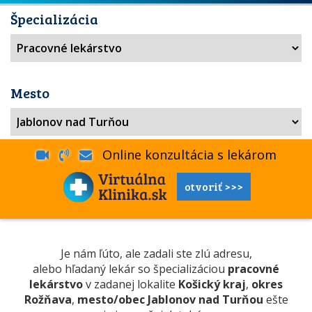
Špecializácia
Mesto
Online konzultácia s lekárom
otvoriť >>>
Je nám ľúto, ale zadali ste zlú adresu,
alebo hľadaný lekár so špecializáciou
pracovné
lekárstvo
v zadanej lokalite
Košický kraj
,
okres
Rožňava
,
mesto/obec Jablonov nad Turňou
ešte