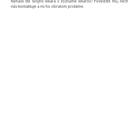
Nenašli ste svojho lekára v zozname lekárov? Povedzte mu, nech
nás kontaktuje a mi ho obratom pridáme.