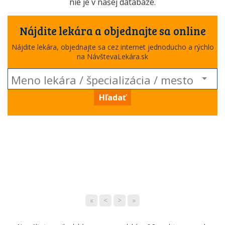
nie je v našej databáze.
Nájdite lekára a objednajte sa online
Nájdite lekára, objednajte sa cez internet jednoducho a rýchlo
na NávštevaLekára.sk
Hľadať
«
<
>
»