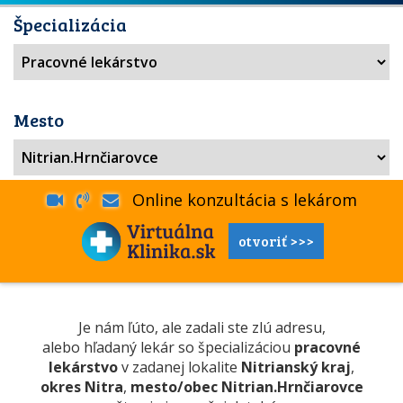
Špecializácia
Mesto
Online konzultácia s lekárom
otvoriť >>>
Je nám ľúto, ale zadali ste zlú adresu,
alebo hľadaný lekár so špecializáciou
pracovné
lekárstvo
v zadanej lokalite
Nitrianský kraj
,
okres Nitra
,
mesto/obec Nitrian.Hrnčiarovce