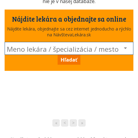
nie je v našej databáze.
Nájdite lekára a objednajte sa online
Nájdite lekára, objednajte sa cez internet jednoducho a rýchlo
na NávštevaLekára.sk
Hľadať
«
<
>
»