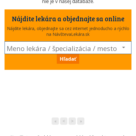
nie je v našej databáze.
Nájdite lekára a objednajte sa online
Nájdite lekára, objednajte sa cez internet jednoducho a rýchlo
na NávštevaLekára.sk
Hľadať
«
<
>
»