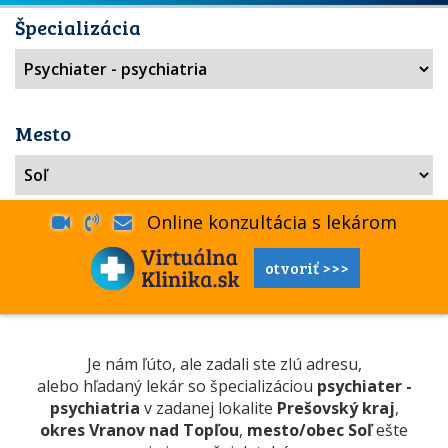
Špecializácia
Mesto
Online konzultácia s lekárom
otvoriť >>>
Je nám ľúto, ale zadali ste zlú adresu,
alebo hľadaný lekár so špecializáciou
psychiater -
psychiatria
v zadanej lokalite
Prešovský kraj
,
okres Vranov nad Topľou
,
mesto/obec Soľ
ešte