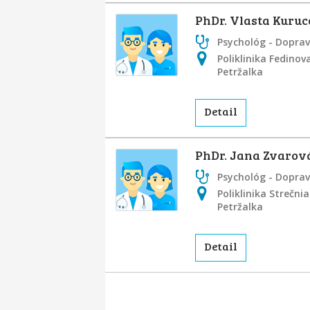
PhDr. Vlasta Kuru
Psychológ - Dopra
Poliklinika Fedinova
Petržalka
Detail
PhDr. Jana Zvarov
Psychológ - Dopra
Poliklinika Strečni
Petržalka
Detail