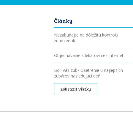
Články
Nezabúdajte na dôležitú kontrolu
znamienok
Objednávanie k lekárovi cez internet
Bolí Vás zub? Ošetrenie u najlepších
zubárov nasledujúci deň
Zobraziť všetky