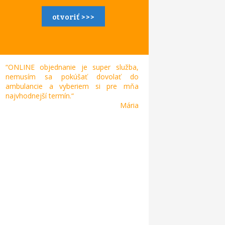
otvoriť >>>
“ONLINE objednanie je super služba,
nemusím sa pokúšať dovolať do
ambulancie a vyberiem si pre mňa
najvhodnejší termín.“
Mária