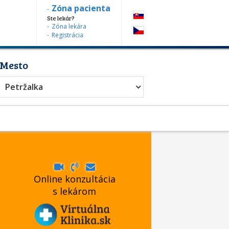
Zóna pacienta
Ste lekár?
Zóna lekára
Registrácia
Mesto
Petržalka
Online konzultácia
s lekárom