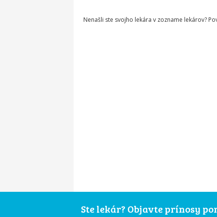
Nenašli ste svojho lekára v zozname lekárov? P
Ste lekár? Objavte prínosy p