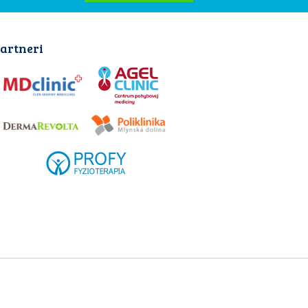
artneri