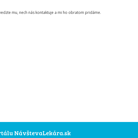
ovedzte mu, nech nás kontaktuje a mi ho obratom pridáme.
ortálu NávštevaLekára.sk