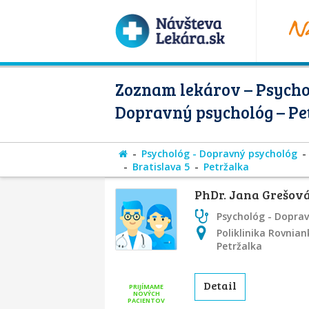
Zoznam lekárov – Psycho
Dopravný psychológ – Pe
Psychológ - Dopravný psychológ
Bratislava 5
Petržalka
PhDr. Jana Grešov
Psychológ - Dopra
Poliklinika Rovnian
Petržalka
Detail
PRIJÍMAME
NOVÝCH
PACIENTOV