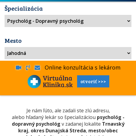
Špecializácia
Mesto
Online konzultácia s lekárom
otvoriť >>>
Je nám ľúto, ale zadali ste zlú adresu,
alebo hľadaný lekár so špecializáciou
psychológ -
dopravný psychológ
v zadanej lokalite
Trnavský
kraj
,
okres Dunajská Streda
,
mesto/obec