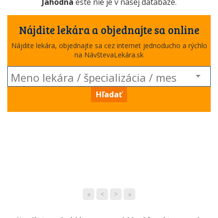
Jahodná
ešte nie je v našej databáze.
Nájdite lekára a objednajte sa online
Nájdite lekára, objednajte sa cez internet jednoducho a rýchlo
na NávštevaLekára.sk
Hľadať
«
<
>
»