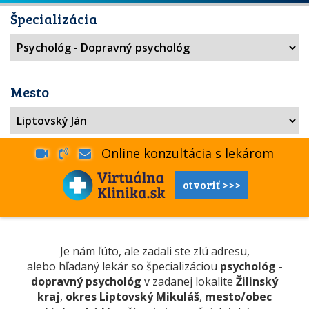
Špecializácia
Mesto
Online konzultácia s lekárom
otvoriť >>>
Je nám ľúto, ale zadali ste zlú adresu,
alebo hľadaný lekár so špecializáciou
psychológ -
dopravný psychológ
v zadanej lokalite
Žilinský
kraj
,
okres Liptovský Mikuláš
,
mesto/obec