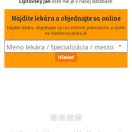
Liptovský Ján
ešte nie je v našej databáze.
Nájdite lekára a objednajte sa online
Nájdite lekára, objednajte sa cez internet jednoducho a rýchlo
na NávštevaLekára.sk
Hľadať
«
<
>
»