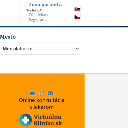
Zóna pacienta
Ste lekár?
Zóna lekára
Registrácia
Mesto
Medzilaborce
Online konzultácia
s lekárom