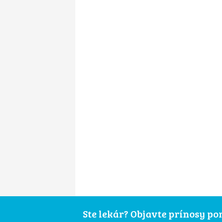
Ste lekár? Objavte prínosy p