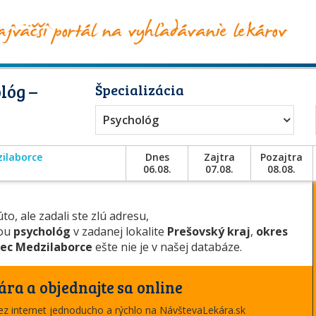
lóg –
Špecializácia
Psychológ
ilaborce
Dnes
Zajtra
Pozajtra
06.08.
07.08.
08.08.
to, ale zadali ste zlú adresu,
iou
psychológ
v zadanej lokalite
Prešovský kraj
,
okres
ec Medzilaborce
ešte nie je v našej databáze.
ára a objednajte sa online
cez internet jednoducho a rýchlo na NávštevaLekára.sk