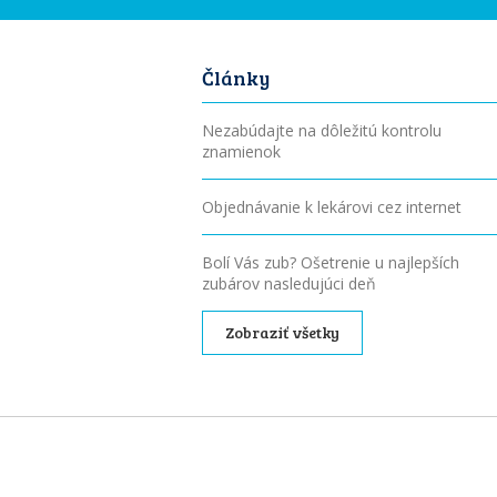
Články
Nezabúdajte na dôležitú kontrolu
znamienok
Objednávanie k lekárovi cez internet
Bolí Vás zub? Ošetrenie u najlepších
zubárov nasledujúci deň
Zobraziť všetky