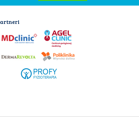
artneri