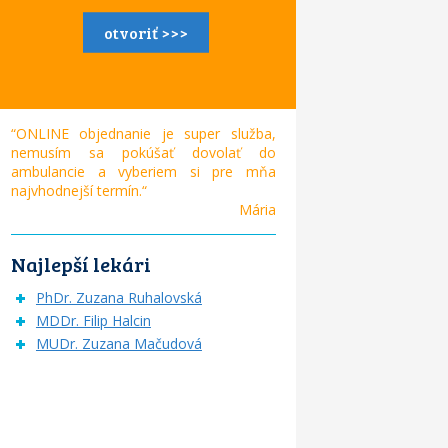
otvoriť >>>
“ONLINE objednanie je super služba,
nemusím sa pokúšať dovolať do
ambulancie a vyberiem si pre mňa
najvhodnejší termín.“
Mária
Najlepší lekári
PhDr. Zuzana Ruhalovská
MDDr. Filip Halcin
MUDr. Zuzana Mačudová