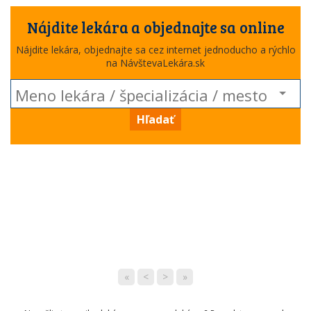
Nájdite lekára a objednajte sa online
Nájdite lekára, objednajte sa cez internet jednoducho a rýchlo
na NávštevaLekára.sk
Hľadať
«
<
>
»