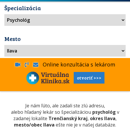
Špecializácia
Mesto
Online konzultácia s lekárom
otvoriť >>>
Je nám ľúto, ale zadali ste zlú adresu,
alebo hľadaný lekár so špecializáciou
psychológ
v
zadanej lokalite
Trenčianský kraj
,
okres Ilava
,
mesto/obec Ilava
ešte nie je v našej databáze.