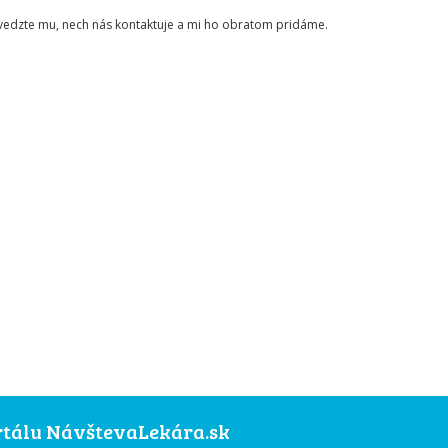
ovedzte mu, nech nás kontaktuje a mi ho obratom pridáme.
ortálu NávštevaLekára.sk