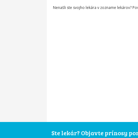
Nenašli ste svojho lekára v zozname lekárov? P
Ste lekár? Objavte prínosy p