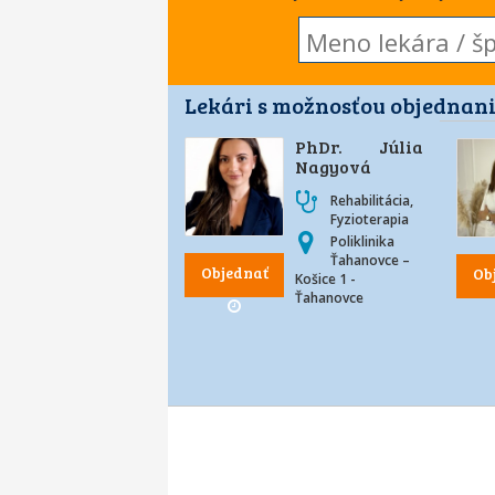
Lekári s možnosťou objednani
PhDr. Júlia
Nagyová
Rehabilitácia,
Fyzioterapia
Poliklinika
Ťahanovce –
Objednať
Ob
Košice 1 -
Ťahanovce