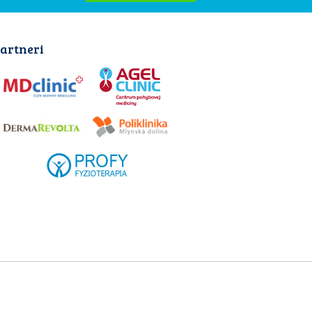
artneri