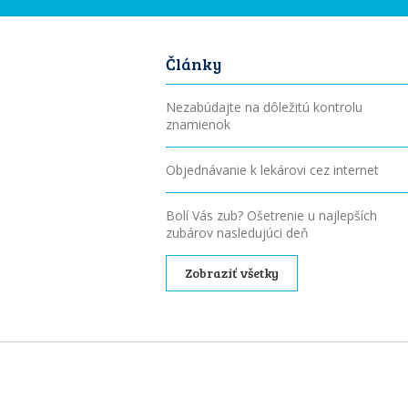
Články
Nezabúdajte na dôležitú kontrolu
znamienok
Objednávanie k lekárovi cez internet
Bolí Vás zub? Ošetrenie u najlepších
zubárov nasledujúci deň
Zobraziť všetky