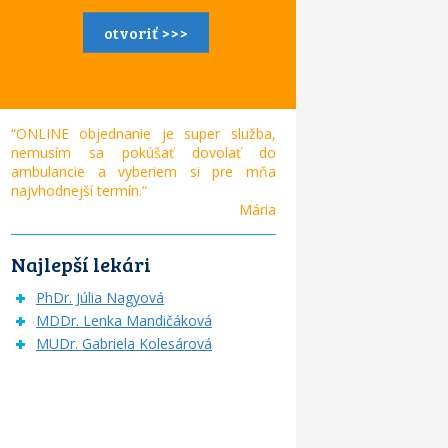
otvoriť >>>
“ONLINE objednanie je super služba,
nemusím sa pokúšať dovolať do
ambulancie a vyberiem si pre mňa
najvhodnejší termín.“
Mária
Najlepší lekári
PhDr. Júlia Nagyová
MDDr. Lenka Mandičáková
MUDr. Gabriela Kolesárová