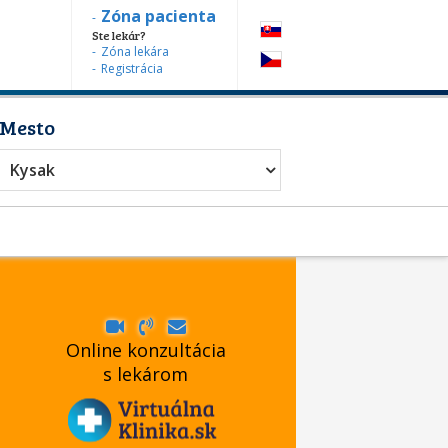
Zóna pacienta
Ste lekár?
Zóna lekára
Registrácia
Mesto
Kysak
Online konzultácia
s lekárom