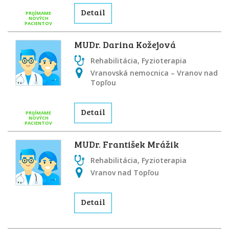
Detail
PRIJÍMAME
NOVÝCH
PACIENTOV
MUDr. Darina Kožejová
Rehabilitácia, Fyzioterapia
Vranovská nemocnica – Vranov nad
Topľou
Detail
PRIJÍMAME
NOVÝCH
PACIENTOV
MUDr. František Mrážik
Rehabilitácia, Fyzioterapia
Vranov nad Topľou
Detail