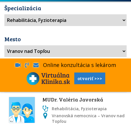
Špecializácia
Mesto
Online konzultácia s lekárom
otvoriť >>>
MUDr. Valéria Javorská
Rehabilitácia, Fyzioterapia
Vranovská nemocnica – Vranov nad
Topľou