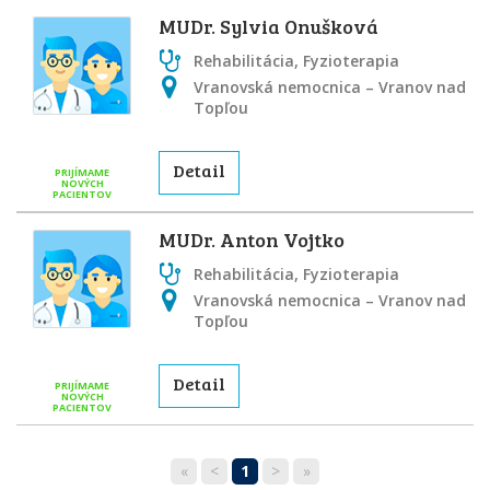
MUDr. Sylvia Onušková
Rehabilitácia, Fyzioterapia
Vranovská nemocnica – Vranov nad
Topľou
Detail
PRIJÍMAME
NOVÝCH
PACIENTOV
MUDr. Anton Vojtko
Rehabilitácia, Fyzioterapia
Vranovská nemocnica – Vranov nad
Topľou
Detail
PRIJÍMAME
NOVÝCH
PACIENTOV
«
<
1
>
»