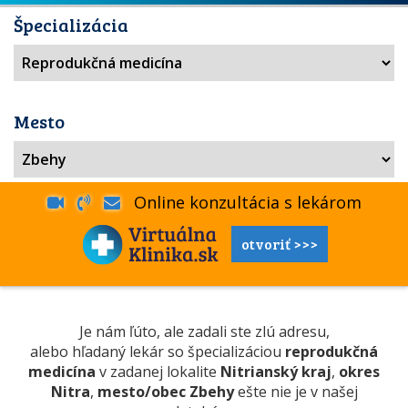
Špecializácia
Mesto
Online konzultácia s lekárom
otvoriť >>>
Je nám ľúto, ale zadali ste zlú adresu,
alebo hľadaný lekár so špecializáciou
reprodukčná
medicína
v zadanej lokalite
Nitrianský kraj
,
okres
Nitra
,
mesto/obec Zbehy
ešte nie je v našej