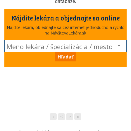
databáze.
Nájdite lekára a objednajte sa online
Nájdite lekára, objednajte sa cez internet jednoducho a rýchlo
na NávštevaLekára.sk
Hľadať
«
<
>
»