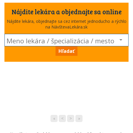
Nájdite lekára a objednajte sa online
Nájdite lekára, objednajte sa cez internet jednoducho a rýchlo
na NávštevaLekára.sk
Hľadať
«
<
>
»