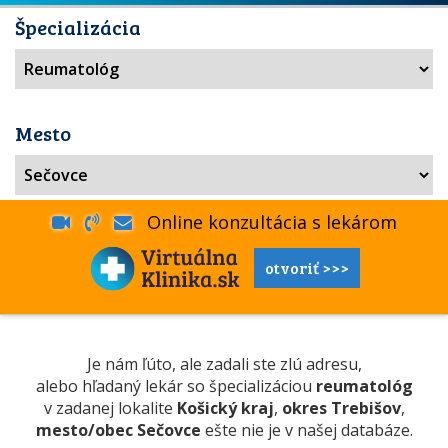
Špecializácia
Mesto
Online konzultácia s lekárom
otvoriť >>>
Je nám ľúto, ale zadali ste zlú adresu,
alebo hľadaný lekár so špecializáciou
reumatológ
v zadanej lokalite
Košický kraj
,
okres Trebišov
,
mesto/obec Sečovce
ešte nie je v našej databáze.