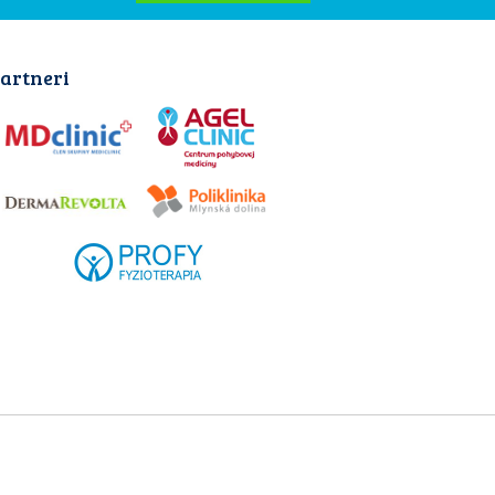
artneri