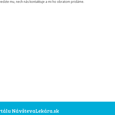
ovedzte mu, nech nás kontaktuje a mi ho obratom pridáme.
ortálu NávštevaLekára.sk