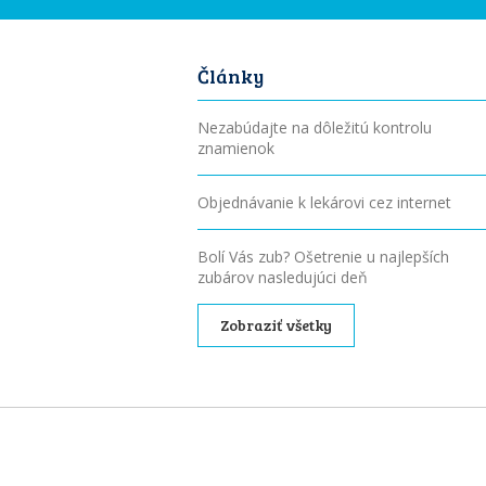
Články
Nezabúdajte na dôležitú kontrolu
znamienok
Objednávanie k lekárovi cez internet
Bolí Vás zub? Ošetrenie u najlepších
zubárov nasledujúci deň
Zobraziť všetky