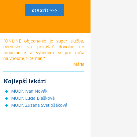
otvoriť >>>
“ONLINE objednanie je super služba,
nemusím sa pokúšať dovolať do
ambulancie a vyberiem si pre mňa
najvhodnejší termín.“
Mária
Najlepší lekári
MUDr. Ivan Novák
MUDr. Lucia Blašková
MUDr. Zuzana Svetlošáková