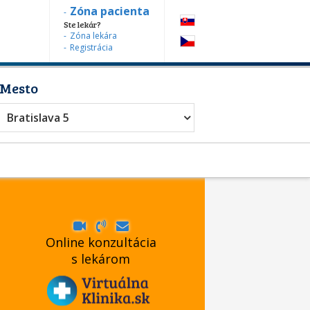
Zóna pacienta
Ste lekár?
Zóna lekára
Registrácia
Mesto
Bratislava 5
Online konzultácia
s lekárom