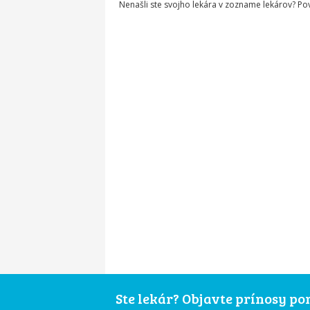
Nenašli ste svojho lekára v zozname lekárov? P
Ste lekár? Objavte prínosy p