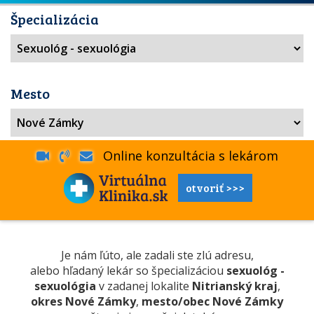
Špecializácia
Mesto
Online konzultácia s lekárom
otvoriť >>>
Je nám ľúto, ale zadali ste zlú adresu,
alebo hľadaný lekár so špecializáciou
sexuológ -
sexuológia
v zadanej lokalite
Nitrianský kraj
,
okres Nové Zámky
,
mesto/obec Nové Zámky