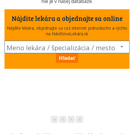
nie je v našej databáze.
Nájdite lekára a objednajte sa online
Nájdite lekára, objednajte sa cez internet jednoducho a rýchlo
na NávštevaLekára.sk
Hľadať
«
<
>
»