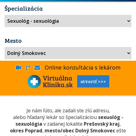
Špecializácia
Mesto
Online konzultácia s lekárom
otvoriť >>>
Je nám ľúto, ale zadali ste zlú adresu,
alebo hľadaný lekár so špecializáciou
sexuológ -
sexuológia
v zadanej lokalite
Prešovský kraj
,
okres Poprad
,
mesto/obec Dolný Smokovec
ešte