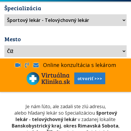
Špecializácia
Mesto
Online konzultácia s lekárom
otvoriť >>>
Je nám ľúto, ale zadali ste zlú adresu,
alebo hľadaný lekár so špecializáciou
športový
lekár - telovýchovný lekár
v zadanej lokalite
Banskobystrický kraj
,
okres Rimavská Sobota
,