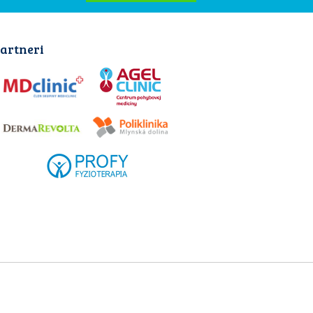
artneri