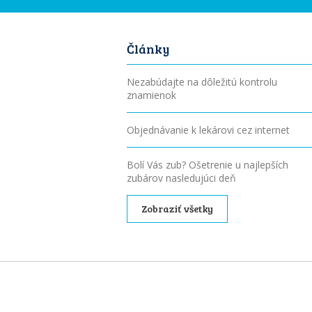
Články
Nezabúdajte na dôležitú kontrolu
znamienok
Objednávanie k lekárovi cez internet
Bolí Vás zub? Ošetrenie u najlepších
zubárov nasledujúci deň
Zobraziť všetky