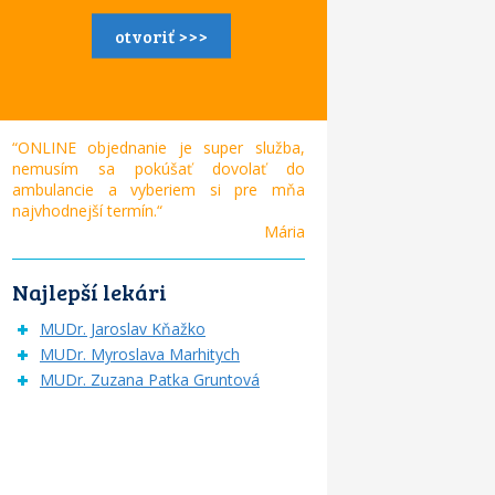
otvoriť >>>
“ONLINE objednanie je super služba,
nemusím sa pokúšať dovolať do
ambulancie a vyberiem si pre mňa
najvhodnejší termín.“
Mária
Najlepší lekári
MUDr. Jaroslav Kňažko
MUDr. Myroslava Marhitych
MUDr. Zuzana Patka Gruntová