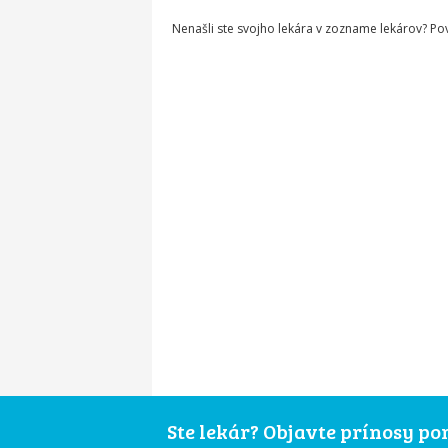
Nenašli ste svojho lekára v zozname lekárov? P
Ste lekár? Objavte prínosy p