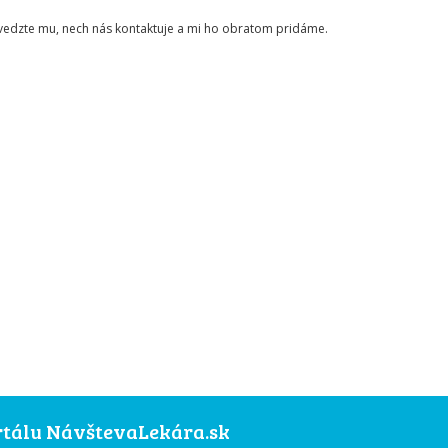
ovedzte mu, nech nás kontaktuje a mi ho obratom pridáme.
ortálu NávštevaLekára.sk