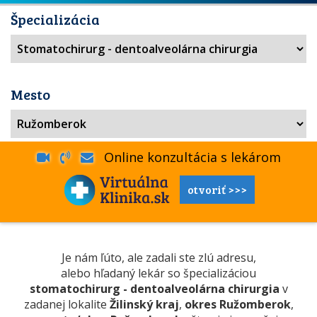
Špecializácia
Mesto
Online konzultácia s lekárom
otvoriť >>>
Je nám ľúto, ale zadali ste zlú adresu,
alebo hľadaný lekár so špecializáciou
stomatochirurg - dentoalveolárna chirurgia
v
zadanej lokalite
Žilinský kraj
,
okres Ružomberok
,