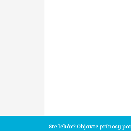
Ste lekár? Objavte prínosy p