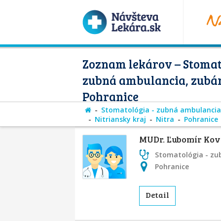
Zoznam lekárov – Stomat
zubná ambulancia, zubár
Pohranice
Stomatológia - zubná ambulancia
Nitriansky kraj
Nitra
Pohranice
MUDr. Ľubomír Kov
Stomatológia - zu
Pohranice
Detail