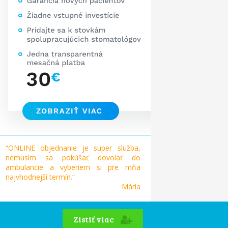
“ONLINE objednanie je super služba,
nemusím sa pokúšať dovolať do
ambulancie a vyberiem si pre mňa
najvhodnejší termín.“
Mária
Zistiť viac