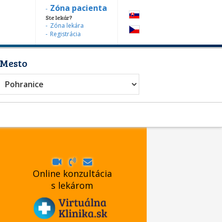
Zóna pacienta
Ste lekár?
Zóna lekára
Registrácia
Mesto
r
Pohranice
Online konzultácia
s lekárom