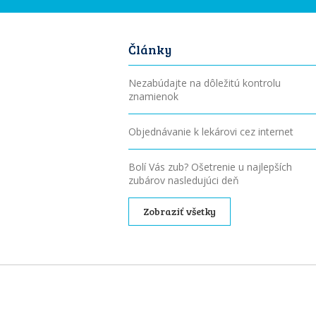
Články
Nezabúdajte na dôležitú kontrolu
znamienok
Objednávanie k lekárovi cez internet
Bolí Vás zub? Ošetrenie u najlepších
zubárov nasledujúci deň
Zobraziť všetky