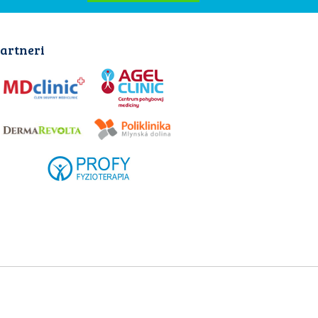
artneri