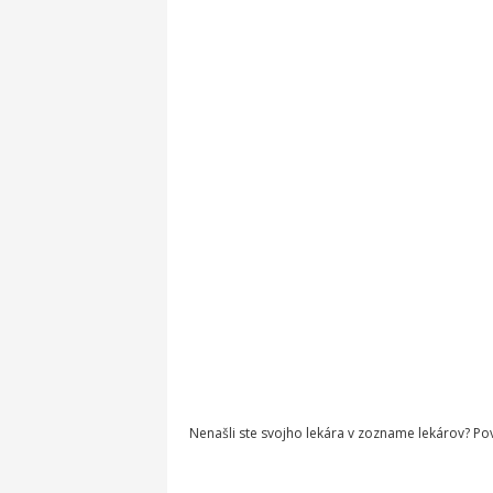
Nenašli ste svojho lekára v zozname lekárov? P