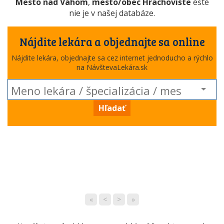
Mesto nad Váhom
,
mesto/obec Hrachovište
ešte
nie je v našej databáze.
Nájdite lekára a objednajte sa online
Nájdite lekára, objednajte sa cez internet jednoducho a rýchlo
na NávštevaLekára.sk
Hľadať
«
<
>
»