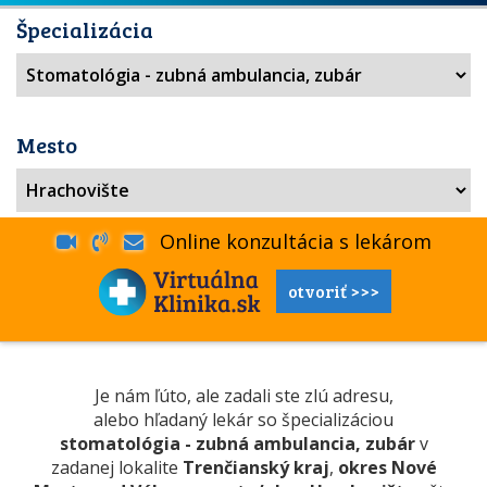
Špecializácia
Mesto
Online konzultácia s lekárom
otvoriť >>>
Je nám ľúto, ale zadali ste zlú adresu,
alebo hľadaný lekár so špecializáciou
stomatológia - zubná ambulancia, zubár
v
zadanej lokalite
Trenčianský kraj
,
okres Nové