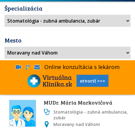
Špecializácia
Mesto
Online konzultácia s lekárom
otvoriť >>>
MUDr. Mária Markovičová
Stomatológia - zubná ambulancia,
zubár
Moravany nad Váhom