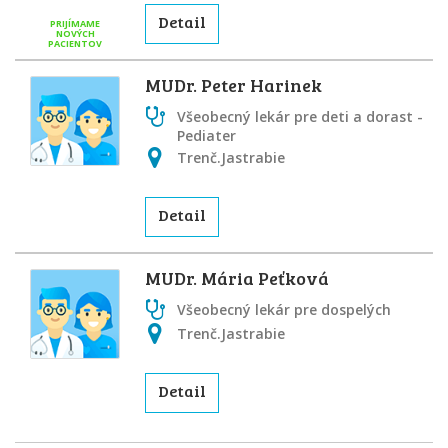
Detail
PRIJÍMAME
NOVÝCH
PACIENTOV
MUDr. Peter Harinek
Všeobecný lekár pre deti a dorast -
Pediater
Trenč.Jastrabie
Detail
MUDr. Mária Peťková
Všeobecný lekár pre dospelých
Trenč.Jastrabie
Detail