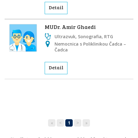
Detail
MUDr. Amir Ghaedi
Ultrazvuk, Sonografia, RTG
Nemocnica s Poliklinikou Čadca –
Čadca
Detail
«
<
1
>
»