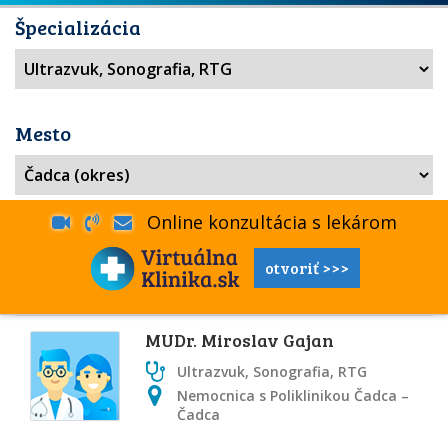
Špecializácia
Mesto
Online konzultácia s lekárom
otvoriť >>>
MUDr. Miroslav Gajan
Ultrazvuk, Sonografia, RTG
Nemocnica s Poliklinikou Čadca –
Čadca