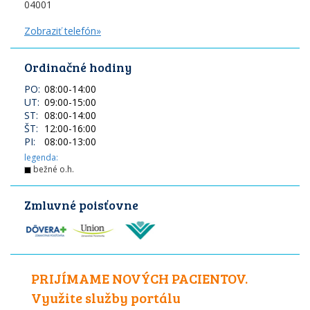
04001
Zobraziť telefón»
Ordinačné hodiny
PO:
08:00
-
14:00
UT:
09:00
-
15:00
ST:
08:00
-
14:00
ŠT:
12:00
-
16:00
PI:
08:00
-
13:00
legenda:
bežné o.h.
Zmluvné poisťovne
PRIJÍMAME NOVÝCH PACIENTOV.
Využite služby portálu