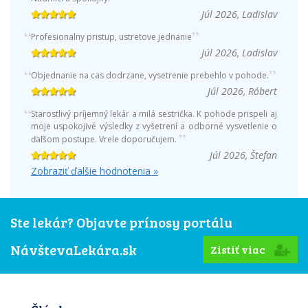
Júl 2026, Ladislav
Profesionalny pristup, ustretove jednanie
Júl 2026, Ladislav
Objednanie na cas dodrzane, vysetrenie prebehlo v pohode.
Júl 2026, Róbert
Starostlivý príjemný lekár a milá sestrička. K pohode prispeli aj
moje uspokojivé výsledky z vyšetrení a odborné vysvetlenie o
ďaľšom postupe. Vrele doporučujem.
Júl 2026, Štefan
Zobraziť ďalšie hodnotenia »
Ste lekár? Objavte prínosy portálu
NávštevaLekára.sk
Zistiť viac