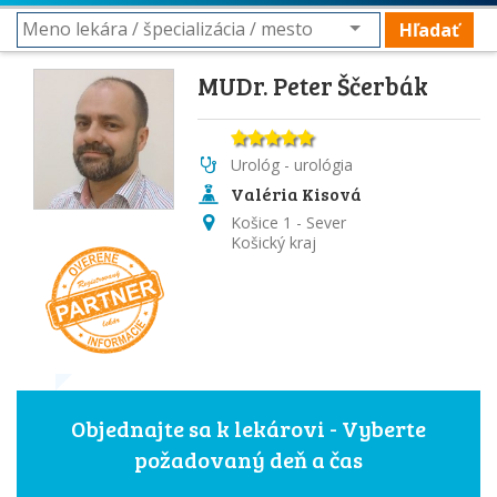
Hľadať
MUDr. Peter Ščerbák
Urológ - urológia
Valéria Kisová
Košice 1 - Sever
Košický kraj
Objednajte sa k lekárovi - Vyberte
požadovaný deň a čas