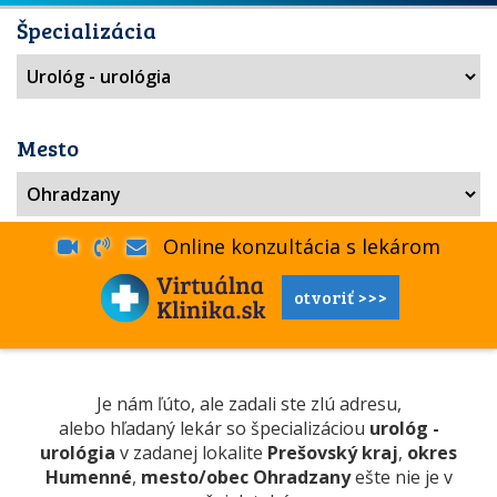
Špecializácia
Mesto
Online konzultácia s lekárom
otvoriť >>>
Je nám ľúto, ale zadali ste zlú adresu,
alebo hľadaný lekár so špecializáciou
urológ -
urológia
v zadanej lokalite
Prešovský kraj
,
okres
Humenné
,
mesto/obec Ohradzany
ešte nie je v