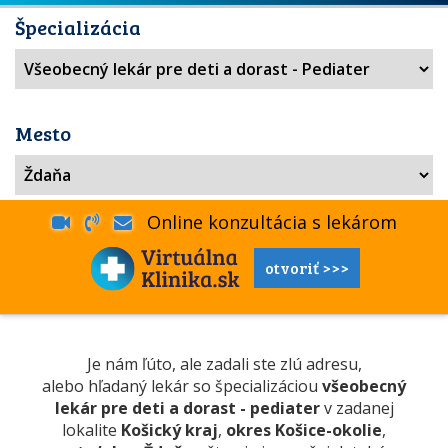
Špecializácia
Mesto
Online konzultácia s lekárom
otvoriť >>>
Je nám ľúto, ale zadali ste zlú adresu,
alebo hľadaný lekár so špecializáciou
všeobecný
lekár pre deti a dorast - pediater
v zadanej
lokalite
Košický kraj
,
okres Košice-okolie
,