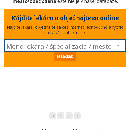
mesto/obec Ždaňa
ešte nie je v našej databáze.
Nájdite lekára a objednajte sa online
Nájdite lekára, objednajte sa cez internet jednoducho a rýchlo
na NávštevaLekára.sk
Hľadať
«
<
>
»