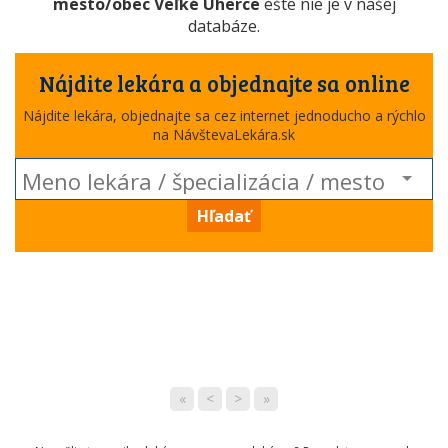
mesto/obec Veľké Uherce
ešte nie je v našej
databáze.
Nájdite lekára a objednajte sa online
Nájdite lekára, objednajte sa cez internet jednoducho a rýchlo
na NávštevaLekára.sk
Hľadať
«
<
>
»