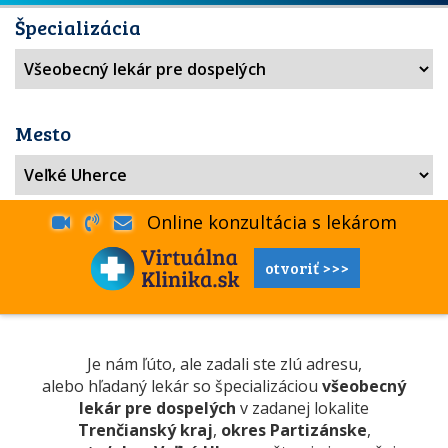
Špecializácia
Mesto
Online konzultácia s lekárom
otvoriť >>>
Je nám ľúto, ale zadali ste zlú adresu,
alebo hľadaný lekár so špecializáciou
všeobecný
lekár pre dospelých
v zadanej lokalite
Trenčianský kraj
,
okres Partizánske
,