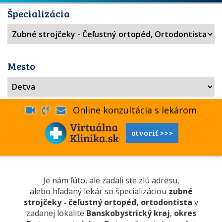
Špecializácia
Mesto
Online konzultácia s lekárom
otvoriť >>>
Je nám ľúto, ale zadali ste zlú adresu,
alebo hľadaný lekár so špecializáciou
zubné
strojčeky - čeľustný ortopéd, ortodontista
v
zadanej lokalite
Banskobystrický kraj
,
okres