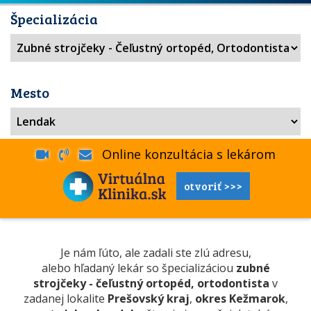
Špecializácia
Mesto
Online konzultácia s lekárom
otvoriť >>>
Je nám ľúto, ale zadali ste zlú adresu,
alebo hľadaný lekár so špecializáciou
zubné
strojčeky - čeľustný ortopéd, ortodontista
v
zadanej lokalite
Prešovský kraj
,
okres Kežmarok
,