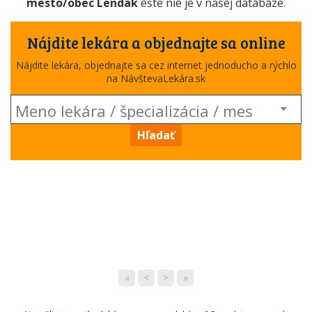
mesto/obec Lendak
ešte nie je v našej databáze.
Nájdite lekára a objednajte sa online
Nájdite lekára, objednajte sa cez internet jednoducho a rýchlo
na NávštevaLekára.sk
Hľadať
«
<
>
»