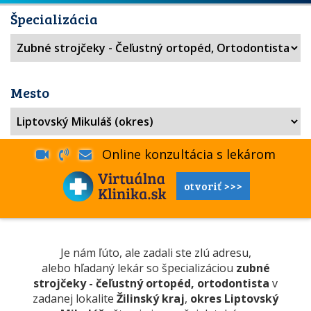
Špecializácia
Mesto
Online konzultácia s lekárom
otvoriť >>>
Je nám ľúto, ale zadali ste zlú adresu,
alebo hľadaný lekár so špecializáciou
zubné
strojčeky - čeľustný ortopéd, ortodontista
v
zadanej lokalite
Žilinský kraj
,
okres Liptovský