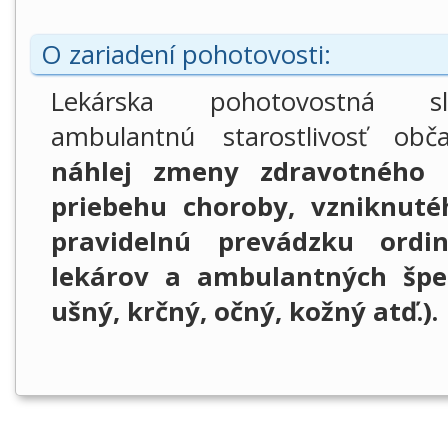
O zariadení pohotovosti:
Lekárska pohotovostná sl
ambulantnú starostlivosť o
náhlej zmeny zdravotného s
priebehu choroby, vzniknut
pravidelnú prevádzku ordin
lekárov a ambulantných špec
ušný, krčný, očný, kožný atď.)
.