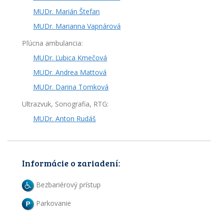
MUDr. Marián Štefan
MUDr. Marianna Vapnárová
Pľúcna ambulancia:
MUDr. Ľubica Kmečová
MUDr. Andrea Mattová
MUDr. Darina Tomková
Ultrazvuk, Sonografia, RTG:
MUDr. Anton Rudáš
Informácie o zariadení:
Bezbariérový prístup
Parkovanie
P