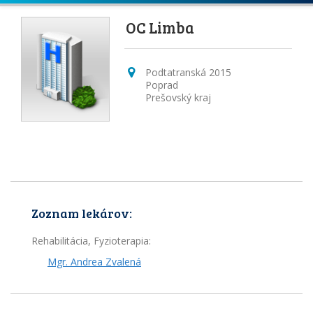
OC Limba
Podtatranská 2015
Poprad
Prešovský kraj
Zoznam lekárov:
Rehabilitácia, Fyzioterapia:
Mgr. Andrea Zvalená