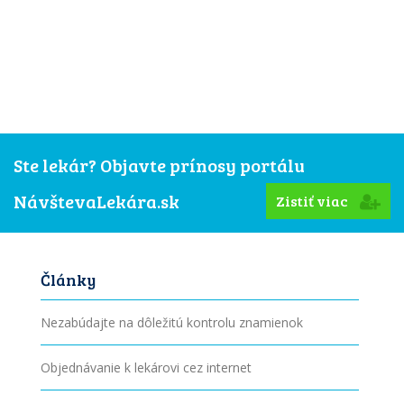
Ste lekár? Objavte prínosy portálu
NávštevaLekára.sk
Zistiť viac
Články
Nezabúdajte na dôležitú kontrolu znamienok
Objednávanie k lekárovi cez internet