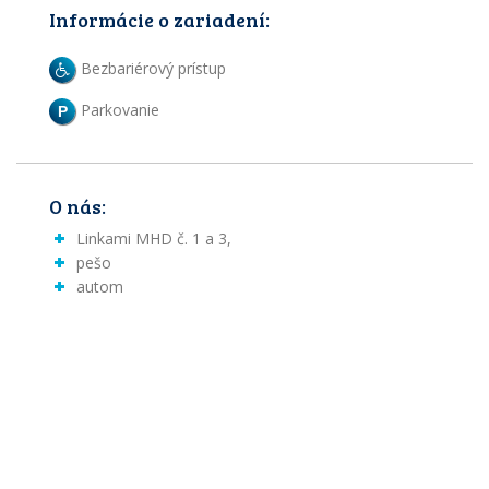
Informácie o zariadení:
Bezbariérový prístup
Parkovanie
P
O nás:
Linkami MHD č. 1 a 3,
pešo
autom