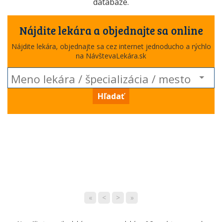
databáze.
Nájdite lekára a objednajte sa online
Nájdite lekára, objednajte sa cez internet jednoducho a rýchlo
na NávštevaLekára.sk
Hľadať
«
<
>
»