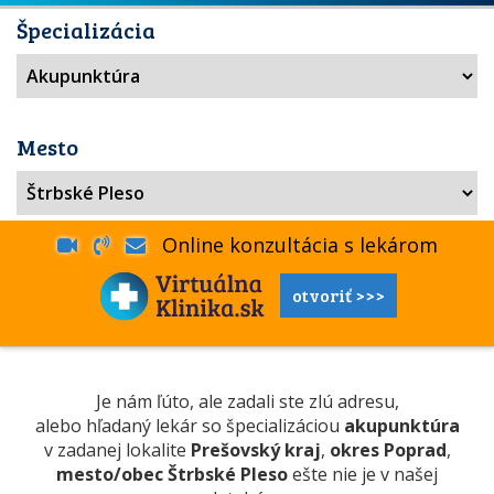
Špecializácia
Mesto
Online konzultácia s lekárom
otvoriť >>>
Je nám ľúto, ale zadali ste zlú adresu,
alebo hľadaný lekár so špecializáciou
akupunktúra
v zadanej lokalite
Prešovský kraj
,
okres Poprad
,
mesto/obec Štrbské Pleso
ešte nie je v našej