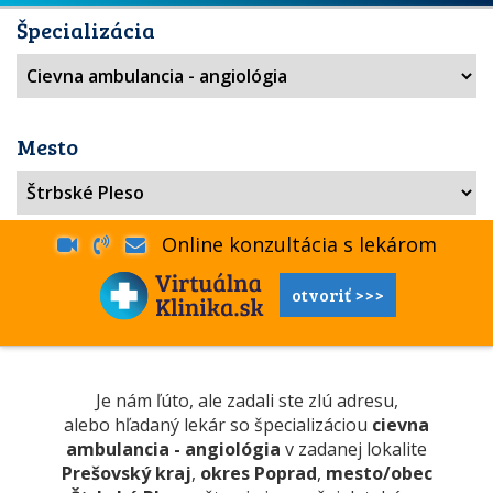
Špecializácia
Mesto
Online konzultácia s lekárom
otvoriť >>>
Je nám ľúto, ale zadali ste zlú adresu,
alebo hľadaný lekár so špecializáciou
cievna
ambulancia - angiológia
v zadanej lokalite
Prešovský kraj
,
okres Poprad
,
mesto/obec