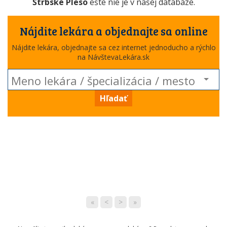
Štrbské Pleso
ešte nie je v našej databáze.
Nájdite lekára a objednajte sa online
Nájdite lekára, objednajte sa cez internet jednoducho a rýchlo
na NávštevaLekára.sk
Hľadať
«
<
>
»