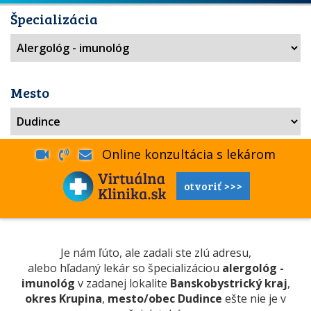
Špecializácia
Mesto
Online konzultácia s lekárom
otvoriť >>>
Je nám ľúto, ale zadali ste zlú adresu,
alebo hľadaný lekár so špecializáciou
alergológ -
imunológ
v zadanej lokalite
Banskobystrický kraj
,
okres Krupina
,
mesto/obec Dudince
ešte nie je v