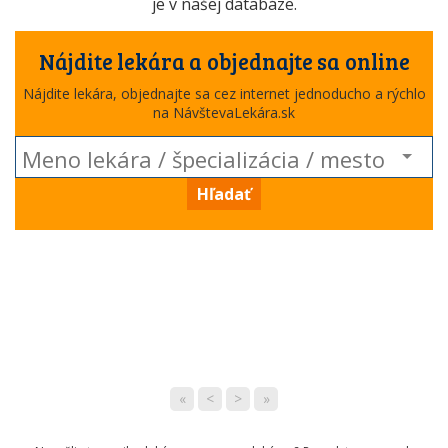
je v našej databáze.
Nájdite lekára a objednajte sa online
Nájdite lekára, objednajte sa cez internet jednoducho a rýchlo
na NávštevaLekára.sk
Hľadať
«
<
>
»