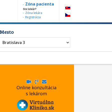
Zóna pacienta
Ste lekár?
Zóna lekára
Registrácia
Mesto
Bratislava 3
Online konzultácia
s lekárom