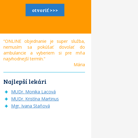
otvoriť >>>
“ONLINE objednanie je super služba,
nemusím sa pokúšať dovolať do
ambulancie a vyberiem si pre mňa
najvhodnejší termín.“
Mária
Najlepší lekári
MUDr. Monika Lacová
MUDr. Kristína Martinus
Mgr. Ivana Staňová