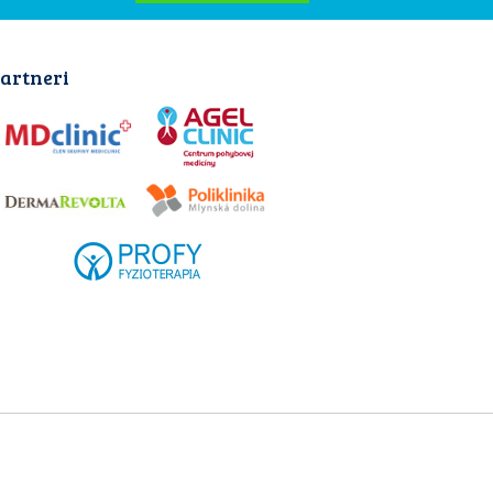
artneri