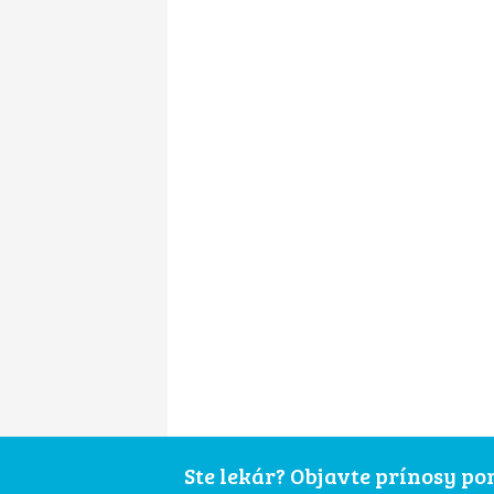
Ste lekár? Objavte prínosy p