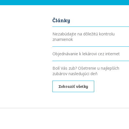
Články
Nezabúdajte na dôležitú kontrolu
znamienok
Objednávanie k lekárovi cez internet
Bolí Vás zub? Ošetrenie u najlepších
zubárov nasledujúci deň
Zobraziť všetky