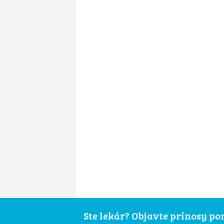
Ste lekár? Objavte prínosy p