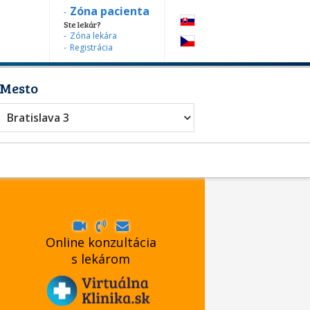
Zóna pacienta
Ste lekár?
Zóna lekára
Registrácia
Mesto
Bratislava 3
Online konzultácia
s lekárom