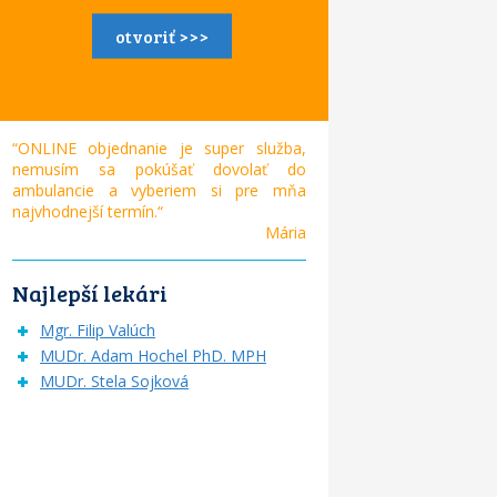
otvoriť >>>
“ONLINE objednanie je super služba,
nemusím sa pokúšať dovolať do
ambulancie a vyberiem si pre mňa
najvhodnejší termín.“
Mária
Najlepší lekári
Mgr. Filip Valúch
MUDr. Adam Hochel PhD. MPH
MUDr. Stela Sojková