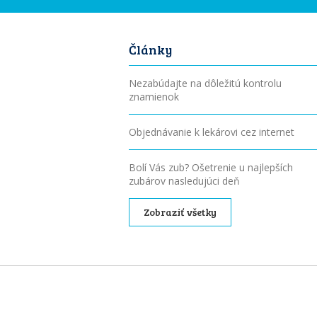
Články
Nezabúdajte na dôležitú kontrolu
znamienok
Objednávanie k lekárovi cez internet
Bolí Vás zub? Ošetrenie u najlepších
zubárov nasledujúci deň
Zobraziť všetky