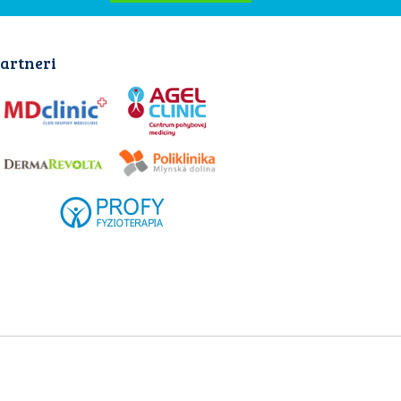
artneri