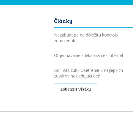
Články
Nezabúdajte na dôležitú kontrolu
znamienok
Objednávanie k lekárovi cez internet
Bolí Vás zub? Ošetrenie u najlepších
zubárov nasledujúci deň
Zobraziť všetky