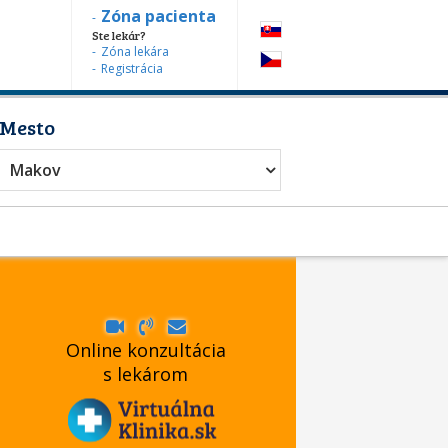
Zóna pacienta
Ste lekár?
Zóna lekára
Registrácia
Mesto
Makov
Online konzultácia
s lekárom