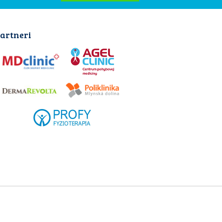
artneri