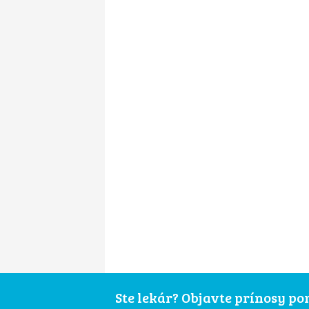
Ste lekár? Objavte prínosy p