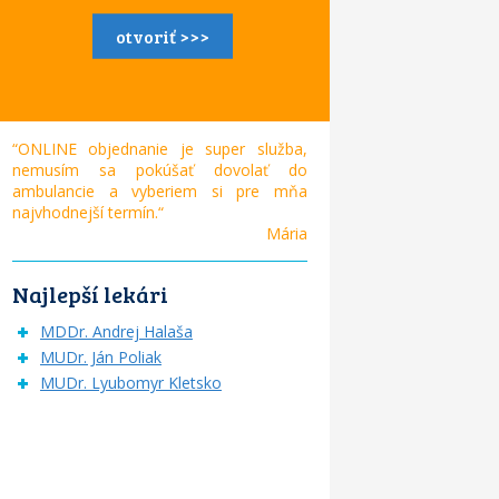
otvoriť >>>
“ONLINE objednanie je super služba,
nemusím sa pokúšať dovolať do
ambulancie a vyberiem si pre mňa
najvhodnejší termín.“
Mária
Najlepší lekári
MDDr. Andrej Halaša
MUDr. Ján Poliak
MUDr. Lyubomyr Kletsko