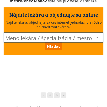
mesto/obec Makov
ešte nie je v našej databáze.
Nájdite lekára a objednajte sa online
Nájdite lekára, objednajte sa cez internet jednoducho a rýchlo
na NávštevaLekára.sk
Hľadať
«
<
>
»