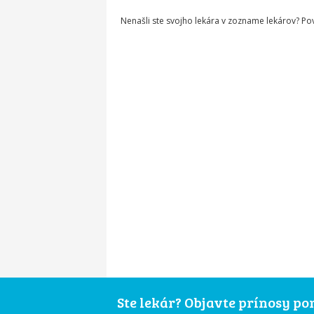
Nenašli ste svojho lekára v zozname lekárov? P
Ste lekár? Objavte prínosy p