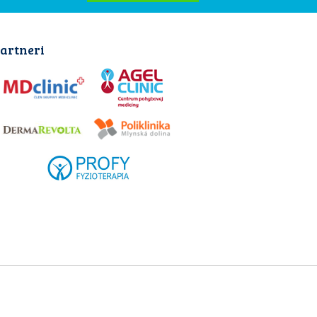
artneri