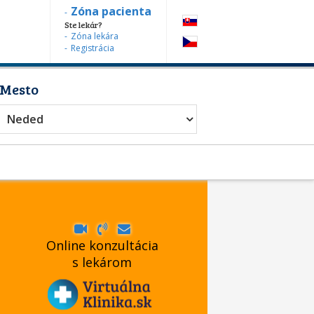
Zóna pacienta
Ste lekár?
Zóna lekára
Registrácia
Mesto
Neded
Online konzultácia
s lekárom