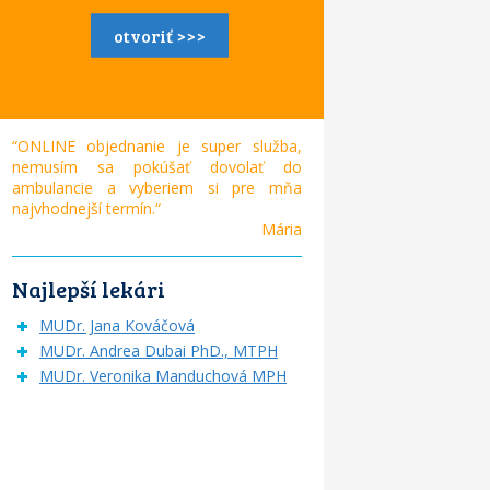
otvoriť >>>
“ONLINE objednanie je super služba,
nemusím sa pokúšať dovolať do
ambulancie a vyberiem si pre mňa
najvhodnejší termín.“
Mária
Najlepší lekári
MUDr. Jana Kováčová
MUDr. Andrea Dubai PhD., MTPH
MUDr. Veronika Manduchová MPH