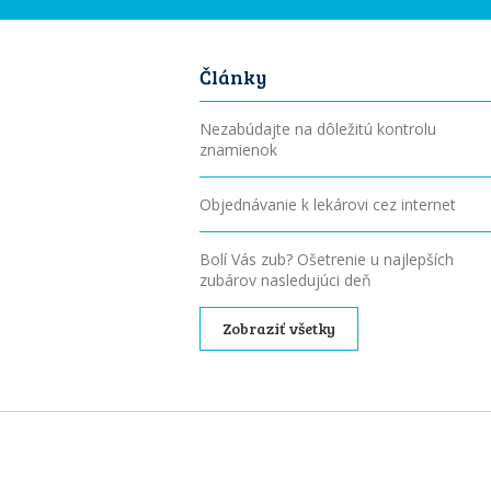
Články
Nezabúdajte na dôležitú kontrolu
znamienok
Objednávanie k lekárovi cez internet
Bolí Vás zub? Ošetrenie u najlepších
zubárov nasledujúci deň
Zobraziť všetky