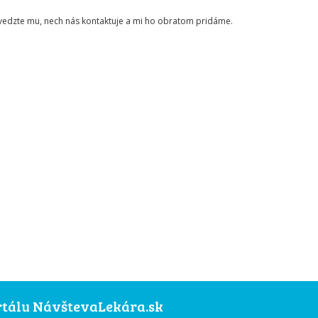
ovedzte mu, nech nás kontaktuje a mi ho obratom pridáme.
ortálu NávštevaLekára.sk