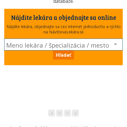
databáze.
Nájdite lekára a objednajte sa online
Nájdite lekára, objednajte sa cez internet jednoducho a rýchlo
na NávštevaLekára.sk
Hľadať
«
<
>
»