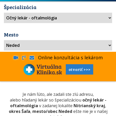
Špecializácia
Mesto
Online konzultácia s lekárom
otvoriť >>>
Je nám ľúto, ale zadali ste zlú adresu,
alebo hľadaný lekár so špecializáciou
očný lekár -
oftalmológia
v zadanej lokalite
Nitrianský kraj
,
okres Šaľa
,
mesto/obec Neded
ešte nie je v našej