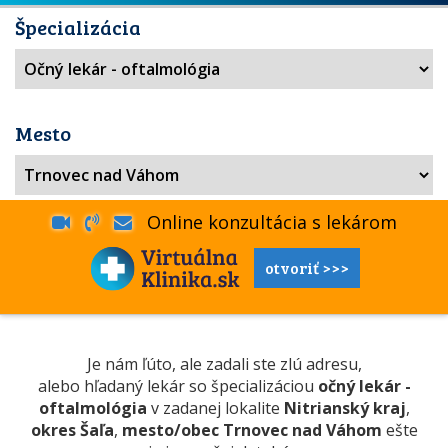
Špecializácia
Mesto
Online konzultácia s lekárom
otvoriť >>>
Je nám ľúto, ale zadali ste zlú adresu,
alebo hľadaný lekár so špecializáciou
očný lekár -
oftalmológia
v zadanej lokalite
Nitrianský kraj
,
okres Šaľa
,
mesto/obec Trnovec nad Váhom
ešte