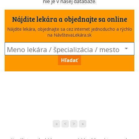
nie je v našej databáze.
Nájdite lekára a objednajte sa online
Nájdite lekára, objednajte sa cez internet jednoducho a rýchlo
na NávštevaLekára.sk
Hľadať
«
<
>
»